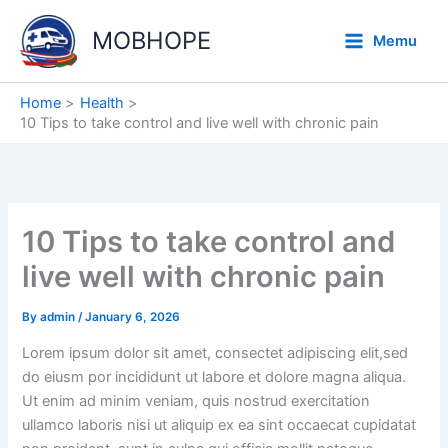
Skip
to
MOBHOPE
Memu
content
Home
Health
10 Tips to take control and live well with chronic pain
10 Tips to take control and
live well with chronic pain
By
admin
/
January 6, 2026
Lorem ipsum dolor sit amet, consectet adipiscing elit,sed
do eiusm por incididunt ut labore et dolore magna aliqua.
Ut enim ad minim veniam, quis nostrud exercitation
ullamco laboris nisi ut aliquip ex ea sint occaecat cupidatat