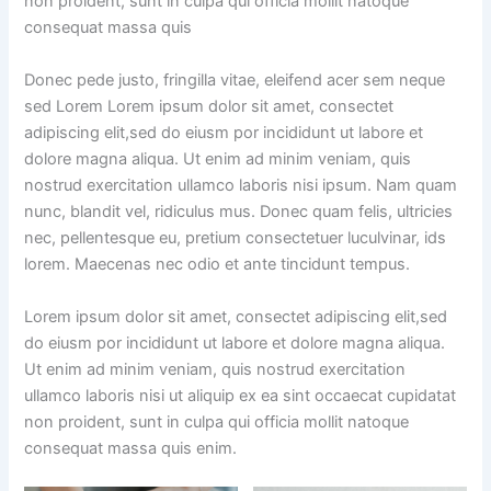
non proident, sunt in culpa qui officia mollit natoque
consequat massa quis
Donec pede justo, fringilla vitae, eleifend acer sem neque
sed Lorem Lorem ipsum dolor sit amet, consectet
adipiscing elit,sed do eiusm por incididunt ut labore et
dolore magna aliqua. Ut enim ad minim veniam, quis
nostrud exercitation ullamco laboris nisi ipsum. Nam quam
nunc, blandit vel, ridiculus mus. Donec quam felis, ultricies
nec, pellentesque eu, pretium consectetuer luculvinar, ids
lorem. Maecenas nec odio et ante tincidunt tempus.
Lorem ipsum dolor sit amet, consectet adipiscing elit,sed
do eiusm por incididunt ut labore et dolore magna aliqua.
Ut enim ad minim veniam, quis nostrud exercitation
ullamco laboris nisi ut aliquip ex ea sint occaecat cupidatat
non proident, sunt in culpa qui officia mollit natoque
consequat massa quis enim.