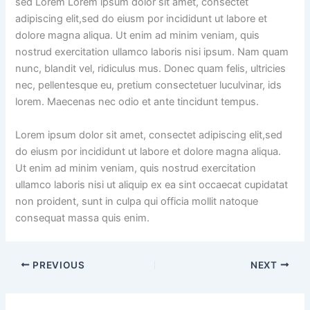
sed Lorem Lorem ipsum dolor sit amet, consectet
adipiscing elit,sed do eiusm por incididunt ut labore et
dolore magna aliqua. Ut enim ad minim veniam, quis
nostrud exercitation ullamco laboris nisi ipsum. Nam quam
nunc, blandit vel, ridiculus mus. Donec quam felis, ultricies
nec, pellentesque eu, pretium consectetuer luculvinar, ids
lorem. Maecenas nec odio et ante tincidunt tempus.
Lorem ipsum dolor sit amet, consectet adipiscing elit,sed
do eiusm por incididunt ut labore et dolore magna aliqua.
Ut enim ad minim veniam, quis nostrud exercitation
ullamco laboris nisi ut aliquip ex ea sint occaecat cupidatat
non proident, sunt in culpa qui officia mollit natoque
consequat massa quis enim.
PREVIOUS
NEXT