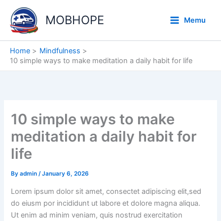
Skip
to
MOBHOPE
Memu
content
Home
Mindfulness
10 simple ways to make meditation a daily habit for life
10 simple ways to make
meditation a daily habit for
life
By
admin
/
January 6, 2026
Lorem ipsum dolor sit amet, consectet adipiscing elit,sed
do eiusm por incididunt ut labore et dolore magna aliqua.
Ut enim ad minim veniam, quis nostrud exercitation