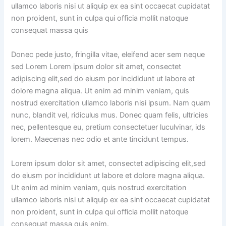
ullamco laboris nisi ut aliquip ex ea sint occaecat cupidatat
non proident, sunt in culpa qui officia mollit natoque
consequat massa quis
Donec pede justo, fringilla vitae, eleifend acer sem neque
sed Lorem Lorem ipsum dolor sit amet, consectet
adipiscing elit,sed do eiusm por incididunt ut labore et
dolore magna aliqua. Ut enim ad minim veniam, quis
nostrud exercitation ullamco laboris nisi ipsum. Nam quam
nunc, blandit vel, ridiculus mus. Donec quam felis, ultricies
nec, pellentesque eu, pretium consectetuer luculvinar, ids
lorem. Maecenas nec odio et ante tincidunt tempus.
Lorem ipsum dolor sit amet, consectet adipiscing elit,sed
do eiusm por incididunt ut labore et dolore magna aliqua.
Ut enim ad minim veniam, quis nostrud exercitation
ullamco laboris nisi ut aliquip ex ea sint occaecat cupidatat
non proident, sunt in culpa qui officia mollit natoque
consequat massa quis enim.